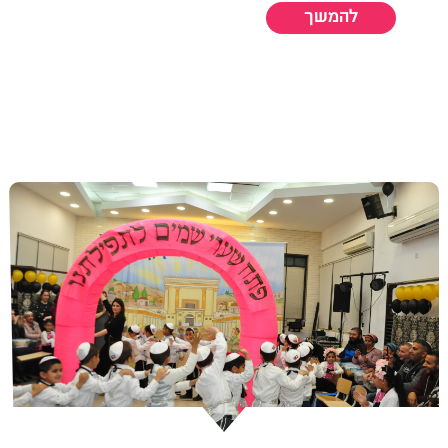
להמשך