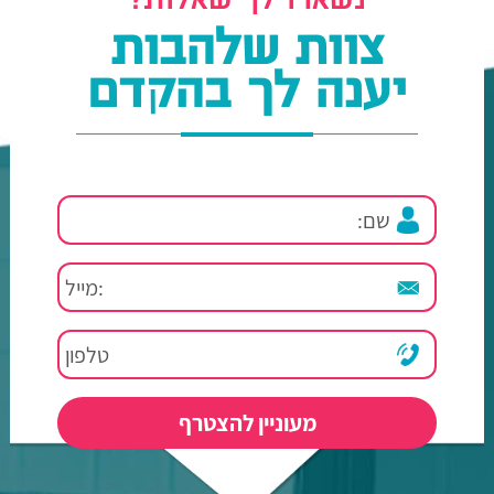
נשארו לך שאלות?
צוות שלהבות
יענה לך בהקדם