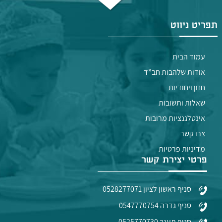
תפריט ניווט
עמוד הבית
אודות שלהבות חב”ד
חזון ויחודיות
שאלות ותשובות
אינטלגנציות מרובות
צרו קשר
מדיניות פרטיות
פרטי יצירת קשר
סניף ראשון לציון 0528277071
סניף גדרה 0547770754
סניף תענך 0525770730