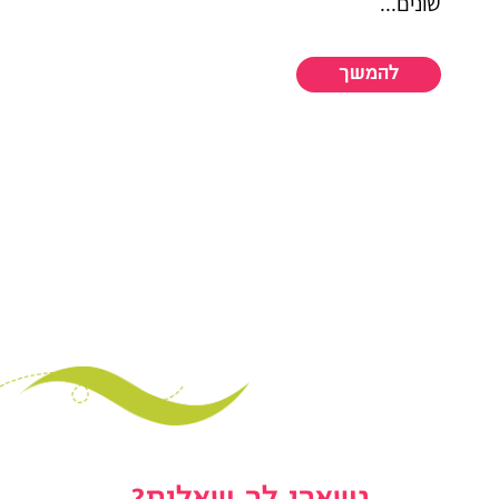
שונים...
להמשך