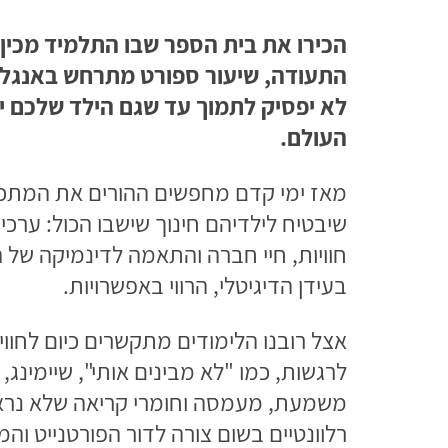
הכירו את בית הספר שבו התלמיד מכין
התעודה, שיעור ספורט מתרחש באנגלית
לא יפסיק לתמוך עד שגם הילד שלכם י
העולם.
מאז ימי קדם מחפשים ההורים את המתכון
שיבטיח לילדיהם חינוך שישבו הכול: ערכים
חוויות, חיי חברה והתאמה לדינמיקה של ה
בעידן הדיגיטלי, הרווי באפשרויות.
אצל רובנו הלימודים מתקשרים כיום לחווי
לרגשות, כמו "לא מבינים אותי", שיימינג,
משמעת, מעמסה וחומרי קריאה שלא נרא
רלוונטיים בשום צורה לדור הפורטנייט והמ