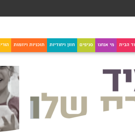
ד הבית
מי אנחנו
סניפים
חזון ויחודיות
תוכניות ויוזמות
הורי