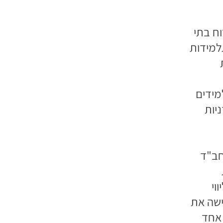
וח בתי
למידות
מידים
ניות
חב"ד
וי
ישה את
 אחד