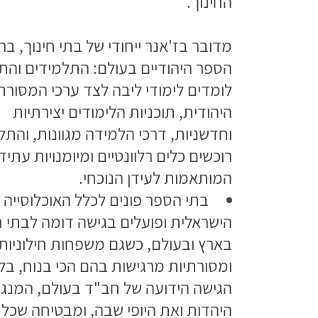
החינוך.
מדובר בז'אנר ייחודי של בתי חינוך, בר
הספר היהודיים בעולם: התלמידים והת
לומדים לימודי ליבה לצד ערכי המסורת
היהודית, תוכניות הלימודים יצירתיות
וחדשניות, דרכי הלמידה מגוונות, והתל
רוכשים כלים רלוונטיים ומיומנויות עתיד
המותאמות לעידן הנוכחי.
בתי הספר פונים לכלל האוכלוסייה
הישראלית ופועלים בגישה דומה לבתי 
בארץ ובעולם, כשגם משפחות חילוניות
ומסורתיות מרגישות בהם הכי בנוח, בליו
הגישה הידועה של חב"ד בעולם, המנג
היהדות ואת היופי שבה, ומבטיחה שכל