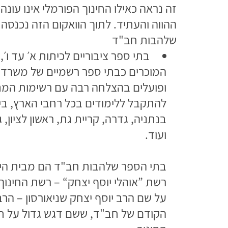
זה נראה כאילו החינוך הפורמלי אינו עונה
ההווה והעתיד. לתוך הוואקום הזה נכנסה
שלהבות חב"ד
בתי ספר ציבוריים לכיתות א׳ עד ו׳,
המוכרים כבתי ספר רשמיים של משרד 
ופועלים בהצלחה רבה עם רשימות המ
להתקבל ללימודים בכל רחבי הארץ, בין
בנתניה, גדרה, קריית גת, ראשון לציון, 
ועוד.
בתי הספר שלהבות חב"ד הם מבית היו
רשת ”אוהלי יוסף יצחק“ – רשת החינוך
על שם הרב יוסף יצחק שניאורסון – הרב
הקודם של חב"ד, ששם דגש גדול על ח