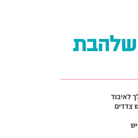
השלהבת
ך לאיבוד
ש צדדים
ידים יש