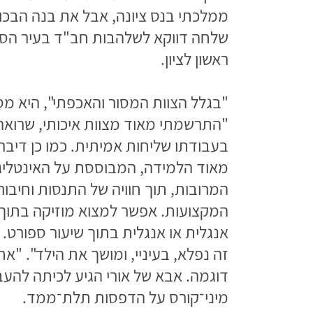
ממלכתי בנס ציונה, אבל את בנה הבכור,
שלחה דווקא לשלהבות חב"ד בעיר הס
ראשון לציון.
"בגלל הצוות המסור והאכפתי", היא מס
"התרשמתי מאוד מצוות איכותי, שרואה
בעבודתו שליחות אמיתית. כמו כן דיברה
מאוד הלמידה, המבוססת על האינטליג
המרובות, תוך חוויה של התנסות וחיבור 
המקצועות. אפשר למצוא מוזיקה בתוך 
אנגלית או אנגלית בתוך שיעור ספורט.
זה נפלא, בעיניי, ומושך את הילד". "את
דוגמה. אבא של אורי הגיע לכיתה להעב
מיני־קורס על הדפסות תלת־ממד.