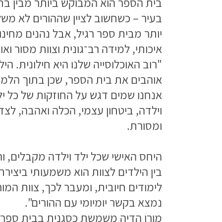
בית הספר הוא המבוקש ביותר מבין בת
בעיר – כשחשוב לציין שההורים לא מש
יותר מבית ספר רגיל, אבל נהנים מחינו
איכותי, למידה רב־גונית וצוות מסור ואו
"רוב האוכלוסייה שלנו היא חילונית. היל
אוהבים את בית הספר, שכן בתוך הלמי
אנחנו שמים דגש על החוזקות של כל יל
וילדה, ביטחון עצמי, הכלה ואהבה, לצד
ומסורת.
היחס האישי שכל ילד וילדה מקבלים, וה
בין הילדים לצוות הוא משמעותי ביצירת 
לימודים חיובית, ומעבר לכך, צוות המור
נמצא בקשר יומיומי עם ההורים".
מורן הדיה משמשת כסגנית בבית ספר