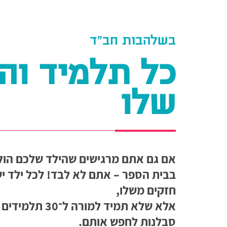
בשלהבות חב"ד
כל תלמיד ו
שלו
אם גם אתם מרגישים שהילד שלכם הול
בבית הספר – אתם לא לבד! לכל ילד י
חזקים משלו,
אלא שלא תמיד למורה ל־30 תלמ
סבלנות לחפש אותם.