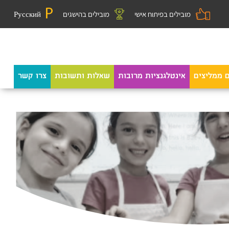
מובילים בפיתוח אישי
מובילים בהישגים
Русский
ם ממליצים
אינטלגנציות מרובות
שאלות ותשובות
צרו קשר