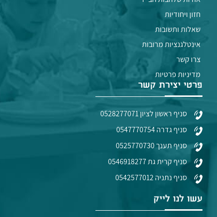
חזון ויחודיות
שאלות ותשובות
אינטלגנציות מרובות
צרו קשר
מדיניות פרטיות
פרטי יצירת קשר
סניף ראשון לציון 0528277071
סניף גדרה 0547770754
סניף תענך 0525770730
סניף קרית גת 0546918277
סניף נתניה 0542577012
עשו לנו לייק