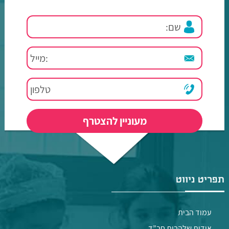
תפריט ניווט
עמוד הבית
אודות שלהבות חב”ד