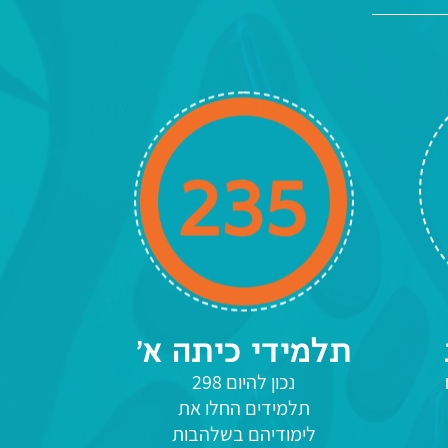
235
תלמידי כיתה א'
298
נכון להיום 298
תלמידים החלו את
לימודיהם בשלהבות