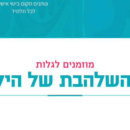
ונותנים מקום ביטוי אישי
לכל תלמיד
מוזמנים לגלות
השלהבת של היל