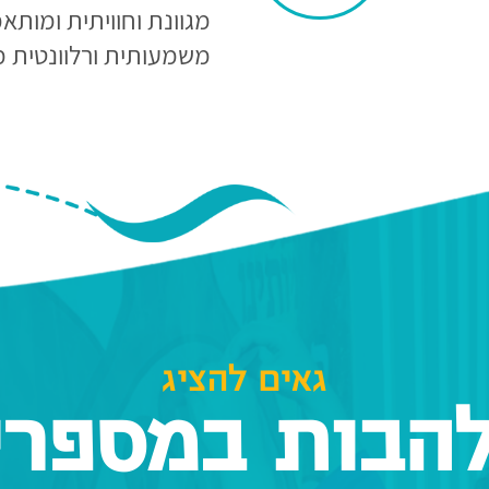
מגוונת וחוויתית ומותא
משמעותית ורלוונטית מ
גאים להציג
הבות במספרי