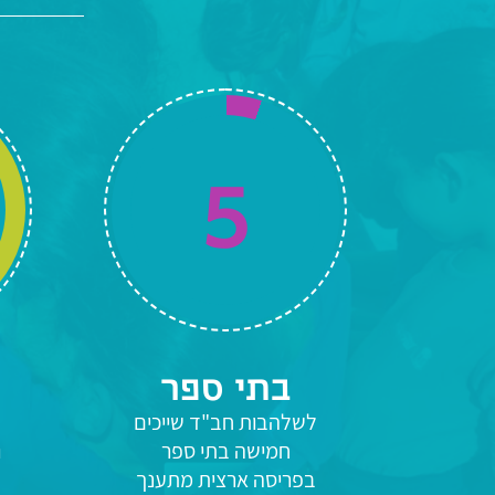
5
בתי ספר
7
5
לשלהבות חב"ד שייכים
חמישה בתי ספר
ו
בפריסה ארצית מתענך