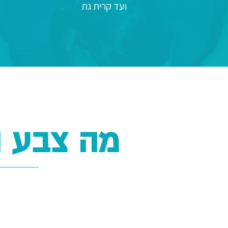
ועד קרית גת
מה צבע 