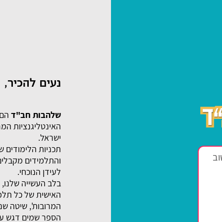
נעים להכיר,
שלהבות חב"ד
הם 
האינטליגנציות המר
ישראל.
תכניות הלימודים של
והתלמידים מקבלים 
לעידן הנוכחי.
בלב העשייה שלנו, 
האישית של כל תלמי
המרובות', שיטה שנו
הספר שמים דגש על