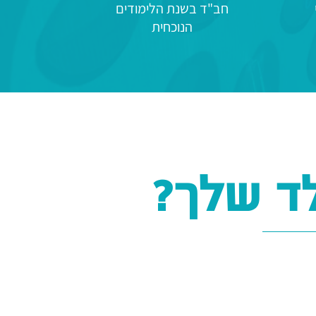
חב"ד בשנת הלימודים
הנוכחית
ד שלך?