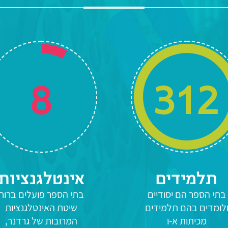
8
379
תלמידים
אינטלגנציות
8
1,10
בתי הספר הם יסודיים
בתי הספר פועלים ברוח
לומדים בהם תלמידים
שיטת האינטלגנציות
מכיתות א-ו
המרובות של גרדנר,