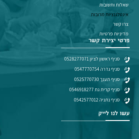
שאלות ותשובות
אינטלגנציות מרובות
צרו קשר
מדיניות פרטיות
פרטי יצירת קשר
סניף ראשון לציון 0528277071
סניף גדרה 0547770754
סניף תענך 0525770730
סניף קרית גת 0546918277
סניף נתניה 0542577012
עשו לנו לייק