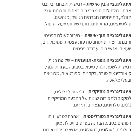
אינטליגנצייה בין-אישית
– רגישות והבחנה בין בני
אדם, יכולת לזהות מצבי רוח רצונות ותכונות אצל
הזולת, התייחסות חברתית רגישה; מנהיגים,
פוליטיקאים, מראיינים, נותני שירותי ייעוץ וטיפול.
אינטליגנצייה תוך-אישית
– חיבור לעולם הפנימי
והבנתו, ייצוגו וניתוחו, מודעות עצמית; פסיכולוגים,
יועצים, אנשי רוח ועבודה פנימית.
אינטליגנצייה גופנית-תנועתית
– שליטה בגוף,
רגישות לשפת הגוף, טיפול בסביבה בעזרת הגוף,
קואורדינציה טובה; רקדנים, ספורטאים, מכונאים
ובעלי מלאכה.
אינטליגנצייה מוזיקלית
– רגישות לצלילים,
למקצב ולתצורות שונות של ההבעה המוזיקלית;
נגנים, מלחינים, מנצחים, זמרים.
אינטליגנצייה נטורליסטית
– אהבה לטבע, זיהוי
דפוסים בטבע, הבחנה בפרטים ויכולת מיון;
ביולוגים, גאולוגים, זואולוגים, אנשי סביבה ואיכות