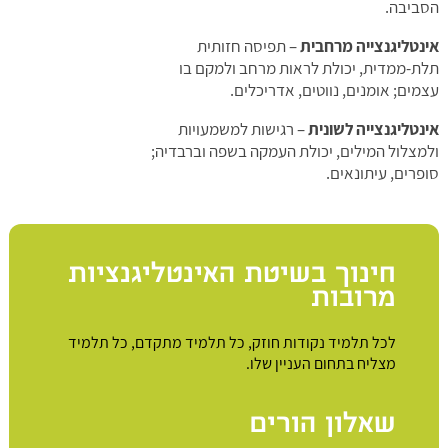
הסביבה.
אינטליגנצייה מרחבית
– תפיסה חזותית
תלת-ממדית, יכולת לראות מרחב ולמקם בו
עצמים; אומנים, נווטים, אדריכלים.
אינטליגנצייה לשונית
– רגישות למשמעויות
ולמצלול המילים, יכולת העמקה בשפה וברבדיה;
סופרים, עיתונאים.
חינוך בשיטת האינטליגנציות
מרובות
לכל תלמיד נקודות חוזק, כל תלמיד מתקדם, כל תלמיד
מצליח בתחום העניין שלו.
שאלון הורים