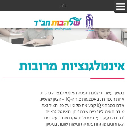
ב"ה
אינטלגנציות מרובות
במשך עשרות שנים נתפסה האינטליגנצייה כישות
אחת הנמדדת באמצעות ציר ה-IQ – הציון שהשיג
אדם במבחני IQ קבע את מקומו על פני הציר ואת
מידת האינטליגנצייה שבה ניחן. האינטליגנצייה
נמדדה בעיקר על פי יכולות אקדמיות. בעשורים
האחרונים פותחו תאוריות וגישות שונות בניסיון